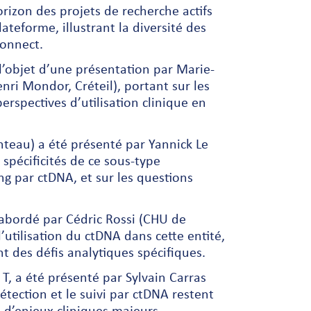
rizon des projets de recherche actifs
teforme, illustrant la diversité des
Connect.
l’objet d’une présentation par Marie-
nri Mondor, Créteil), portant sur les
rspectives d’utilisation clinique en
teau) a été présenté par Yannick Le
 spécificités de ce sous-type
g par ctDNA, et sur les questions
bordé par Cédric Rossi (CHU de
l’utilisation du ctDNA dans cette entité,
t des défis analytiques spécifiques.
, a été présenté par Sylvain Carras
tection et le suivi par ctDNA restent