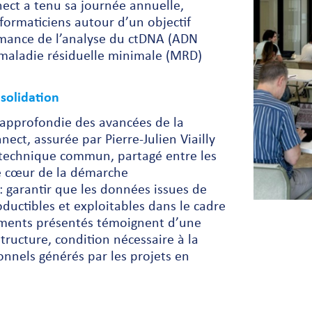
ect a tenu sa journée annuelle,
nformaticiens autour d’un objectif
mance de l’analyse du ctDNA (ADN
la maladie résiduelle minimale (MRD)
solidation
 approfondie des avancées de la
ct, assurée par Pierre-Julien Viailly
 technique commun, partagé entre les
 le cœur de la démarche
: garantir que les données issues de
oductibles et exploitables dans le cadre
ements présentés témoignent d’une
tructure, condition nécessaire à la
tionnels générés par les projets en