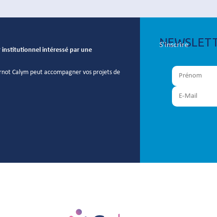
NEWSLET
S'inscrire
institutionnel intéressé par une
arnot Calym peut accompagner vos projets de