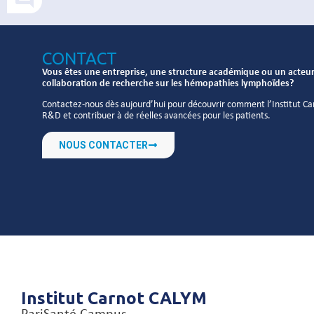
CONTACT
Vous êtes une entreprise, une structure académique ou un acteur 
collaboration de recherche sur les hémopathies lymphoïdes?
Contactez-nous dès aujourd’hui pour découvrir comment l’Institut C
R&D et contribuer à de réelles avancées pour les patients.
NOUS CONTACTER
Institut Carnot CALYM