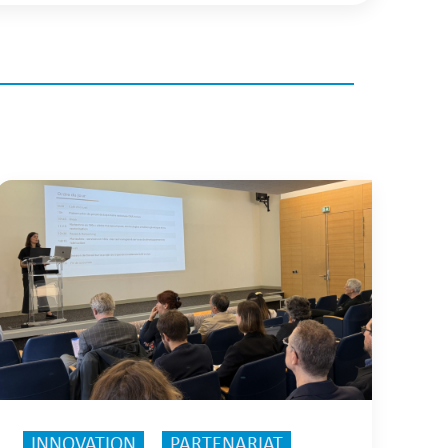
INNOVATION
,
PARTENARIAT