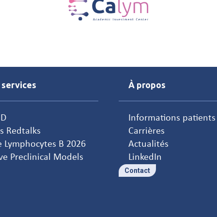
 services
À propos
&D
Informations patients
s Redtalks
Carrières
e Lymphocytes B 2026
Actualités
ve Preclinical Models
LinkedIn
Contact