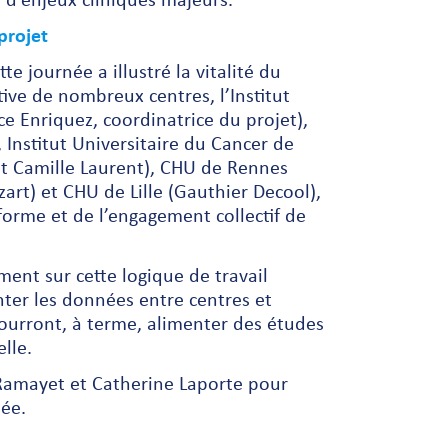
 d’enjeux cliniques majeurs.
projet
te journée a illustré la vitalité du
tive de nombreux centres, l’Institut
 Enriquez, coordinatrice du projet),
 Institut Universitaire du Cancer de
et Camille Laurent), CHU de Rennes
art) et CHU de Lille (Gauthier Decool),
forme et de l’engagement collectif de
ent sur cette logique de travail
nter les données entre centres et
ourront, à terme, alimenter des études
lle.
 Ramayet et Catherine Laporte pour
née.