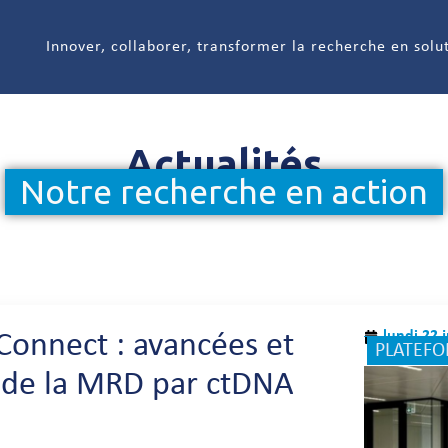
Innover, collaborer, transformer la recherche en solu
Actualités
Notre recherche en action
lundi 22 
Connect : avancées et
PLATEF
i de la MRD par ctDNA