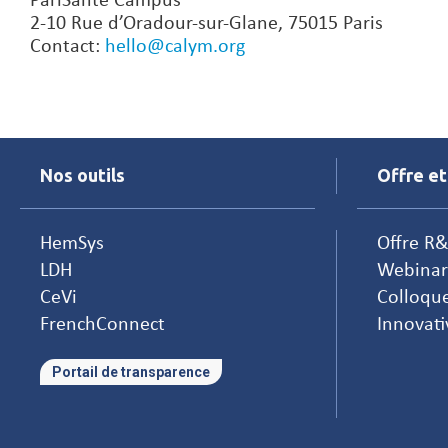
PariSanté Campus
2-10 Rue d’Oradour-sur-Glane, 75015 Paris
Contact:
hello@calym.org
Nos outils
Offre et
HemSys
Offre R
LDH
Webinar
CeVi
Colloqu
FrenchConnect
Innovati
Portail de transparence