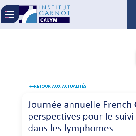
Ouvrir le menu
RETOUR AUX ACTUALITÉS
Journée annuelle French 
perspectives pour le suiv
dans les lymphomes