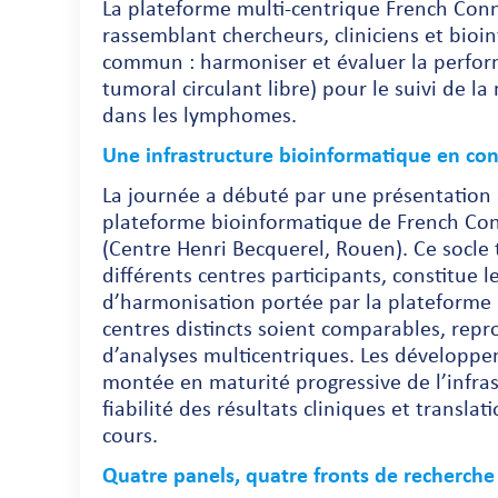
La plateforme multi-centrique French Conn
rassemblant chercheurs, cliniciens et bioi
commun : harmoniser et évaluer la perfor
tumoral circulant libre) pour le suivi de 
dans les lymphomes.
Une infrastructure bioinformatique en con
La journée a débuté par une présentation
plateforme bioinformatique de French Conne
(Centre Henri Becquerel, Rouen). Ce socle
différents centres participants, constitue
d’harmonisation portée par la plateforme 
centres distincts soient comparables, repr
d’analyses multicentriques. Les développ
montée en maturité progressive de l’infras
fiabilité des résultats cliniques et transla
cours.
Quatre panels, quatre fronts de recherche